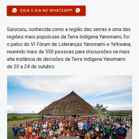
SIGA O ISA NO WHATSAPP!
Surucucu, conhecida como a região das serras e uma das
regiões mais populosas da Terra Indígena Yanomami, foi
o palco do VI Fórum de Lideranças Yanomami e Ye’kwana,
reunindo mais de 550 pessoas para discussões na mais
alta instância de decisões da Terra Indígena Yanomami
de 20 a 24 de outubro.
Imagem