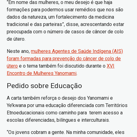
“Em nome das mulheres, o meu desejo é que haja
formações para podermos usar remédios que nos são
dados da natureza, um fortalecimento da medicina
tradicional e das parteiras”, disse, acrescentando estar
preocupada com o número de casos de câncer de colo
de útero.
Neste ano,
mulheres Agentes de Saúde Indígena (AIS)
foram formadas para prevenção do câncer de colo de
útero
e o tema também foi discutido durante o
XVI
Encontro de Mulheres Yanomami
.
Pedido sobre Educação
A carta também reforça o desejo dos Yanomami e
Ye’kwana por uma educação diferenciada com Territórios
Etnoeducacionais como caminho para terem acesso a
escolas diferenciadas, bilíngues e interculturais.
“Os jovens cobram a gente. Na minha comunidade, eles