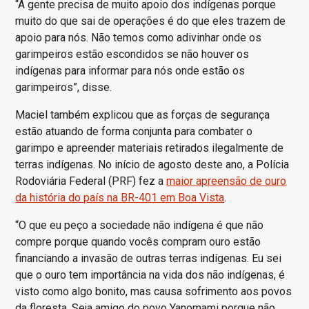
“A gente precisa de muito apoio dos indígenas porque
muito do que sai de operações é do que eles trazem de
apoio para nós. Não temos como adivinhar onde os
garimpeiros estão escondidos se não houver os
indígenas para informar para nós onde estão os
garimpeiros”, disse.
Maciel também explicou que as forças de segurança
estão atuando de forma conjunta para combater o
garimpo e apreender materiais retirados ilegalmente de
terras indígenas. No início de agosto deste ano, a Polícia
Rodoviária Federal (PRF) fez a
maior apreensão de ouro
da história do país na BR-401 em Boa Vista
.
“O que eu peço a sociedade não indígena é que não
compre porque quando vocês compram ouro estão
financiando a invasão de outras terras indígenas. Eu sei
que o ouro tem importância na vida dos não indígenas, é
visto como algo bonito, mas causa sofrimento aos povos
da floresta. Seja amigo do povo Yanomami porque não