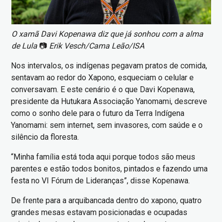
O xamã Davi Kopenawa diz que já sonhou com a alma
de Lula
📷
Erik Vesch/Cama Leão/ISA
Nos intervalos, os indígenas pegavam pratos de comida,
sentavam ao redor do Xapono, esqueciam o celular e
conversavam. E este cenário é o que Davi Kopenawa,
presidente da Hutukara Associação Yanomami, descreve
como o sonho dele para o futuro da Terra Indígena
Yanomami: sem internet, sem invasores, com saúde e o
silêncio da floresta.
“Minha família está toda aqui porque todos são meus
parentes e estão todos bonitos, pintados e fazendo uma
festa no VI Fórum de Lideranças”, disse Kopenawa.
De frente para a arquibancada dentro do xapono, quatro
grandes mesas estavam posicionadas e ocupadas