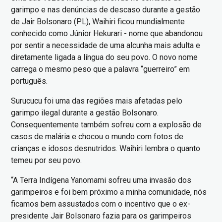
garimpo e nas denúncias de descaso durante a gestão
de Jair Bolsonaro (PL), Waihiri ficou mundialmente
conhecido como Júnior Hekurari - nome que abandonou
por sentir a necessidade de uma alcunha mais adulta e
diretamente ligada a língua do seu povo. O novo nome
carrega o mesmo peso que a palavra “guerreiro” em
português.
Surucucu foi uma das regiões mais afetadas pelo
garimpo ilegal durante a gestão Bolsonaro.
Consequentemente também sofreu com a explosão de
casos de malária e chocou o mundo com fotos de
crianças e idosos desnutridos. Waihiri lembra o quanto
temeu por seu povo.
“A Terra Indígena Yanomami sofreu uma invasão dos
garimpeiros e foi bem próximo a minha comunidade, nós
ficamos bem assustados com o incentivo que o ex-
presidente Jair Bolsonaro fazia para os garimpeiros