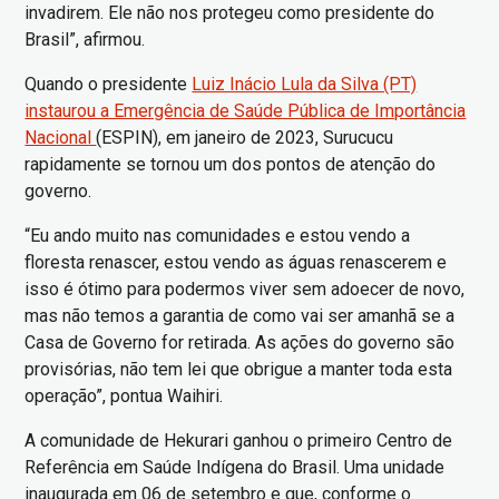
invadirem. Ele não nos protegeu como presidente do
Brasil”, afirmou.
Quando o presidente
Luiz Inácio Lula da Silva (PT)
instaurou a Emergência de Saúde Pública de Importância
Nacional
(ESPIN), em janeiro de 2023, Surucucu
rapidamente se tornou um dos pontos de atenção do
governo.
“Eu ando muito nas comunidades e estou vendo a
floresta renascer, estou vendo as águas renascerem e
isso é ótimo para podermos viver sem adoecer de novo,
mas não temos a garantia de como vai ser amanhã se a
Casa de Governo for retirada. As ações do governo são
provisórias, não tem lei que obrigue a manter toda esta
operação”, pontua Waihiri.
A comunidade de Hekurari ganhou o primeiro Centro de
Referência em Saúde Indígena do Brasil. Uma unidade
inaugurada em 06 de setembro e que, conforme o