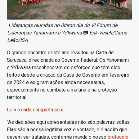
Lideranças reunidas no último dia do VI Fórum de
Lideranças Yanomami e Ye’kwana
📷
Erik Vesch/Cama
Leão/ISA
O grande encontro deste ano resultou na Carta de
Surucucu, direcionada ao Governo Federal. Os Yanomami
e Ye‘kwana reconheceram os esforços que têm sido
feitos desde a criação da Casa de Governo em fevereiro
de 2024 e exigiram ações ainda necessárias,
especialmente no combate à malária e na proteção
territorial.
Leia a carta completa aqui
.
“As decisões aqui apresentadas não são palavras soltas.
Elas são a nossa legítima voz e vontade, e é assim que
devem ser tratadas, conforme manda o nosso
protocolo