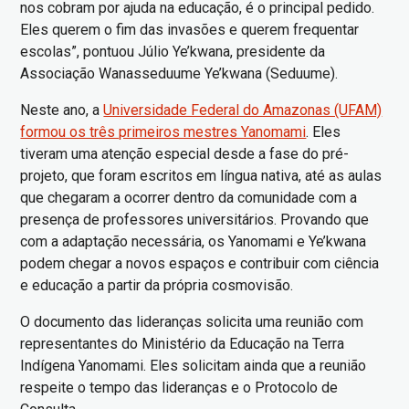
nos cobram por ajuda na educação, é o principal pedido.
Eles querem o fim das invasões e querem frequentar
escolas”, pontuou Júlio Ye’kwana, presidente da
Associação Wanasseduume Ye’kwana (Seduume).
Neste ano, a
Universidade Federal do Amazonas (UFAM)
formou os três primeiros mestres Yanomami
. Eles
tiveram uma atenção especial desde a fase do pré-
projeto, que foram escritos em língua nativa, até as aulas
que chegaram a ocorrer dentro da comunidade com a
presença de professores universitários. Provando que
com a adaptação necessária, os Yanomami e Ye’kwana
podem chegar a novos espaços e contribuir com ciência
e educação a partir da própria cosmovisão.
O documento das lideranças solicita uma reunião com
representantes do Ministério da Educação na Terra
Indígena Yanomami. Eles solicitam ainda que a reunião
respeite o tempo das lideranças e o Protocolo de