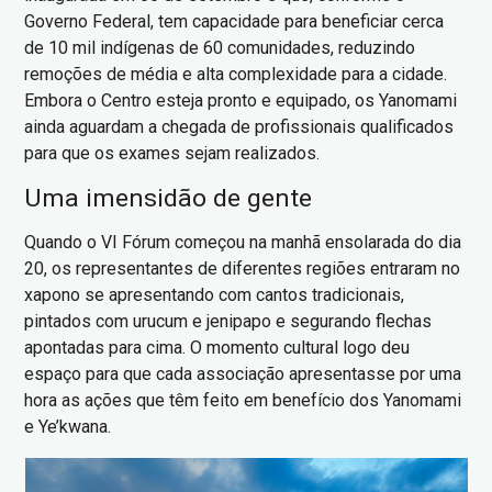
Governo Federal, tem capacidade para beneficiar cerca
de 10 mil indígenas de 60 comunidades, reduzindo
remoções de média e alta complexidade para a cidade.
Embora o Centro esteja pronto e equipado, os Yanomami
ainda aguardam a chegada de profissionais qualificados
para que os exames sejam realizados.
Uma imensidão de gente
Quando o VI Fórum começou na manhã ensolarada do dia
20, os representantes de diferentes regiões entraram no
xapono se apresentando com cantos tradicionais,
pintados com urucum e jenipapo e segurando flechas
apontadas para cima. O momento cultural logo deu
espaço para que cada associação apresentasse por uma
hora as ações que têm feito em benefício dos Yanomami
e Ye’kwana.
Imagem