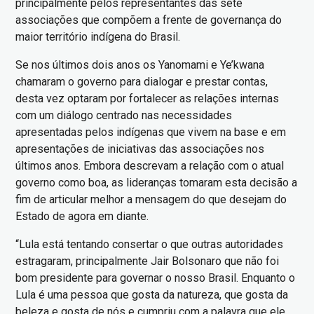
principalmente pelos representantes das sete
associações que compõem a frente de governança do
maior território indígena do Brasil.
Se nos últimos dois anos os Yanomami e Ye’kwana
chamaram o governo para dialogar e prestar contas,
desta vez optaram por fortalecer as relações internas
com um diálogo centrado nas necessidades
apresentadas pelos indígenas que vivem na base e em
apresentações de iniciativas das associações nos
últimos anos. Embora descrevam a relação com o atual
governo como boa, as lideranças tomaram esta decisão a
fim de articular melhor a mensagem do que desejam do
Estado de agora em diante.
“Lula está tentando consertar o que outras autoridades
estragaram, principalmente Jair Bolsonaro que não foi
bom presidente para governar o nosso Brasil. Enquanto o
Lula é uma pessoa que gosta da natureza, que gosta da
beleza e gosta de nós e cumpriu com a palavra que ele