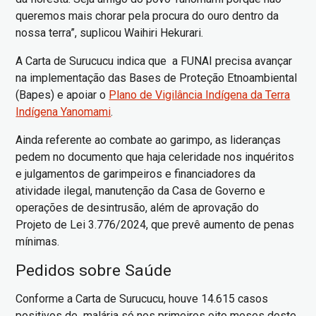
queremos mais chorar pela procura do ouro dentro da
nossa terra”, suplicou Waihiri Hekurari.
A Carta de Surucucu indica que a FUNAI precisa avançar
na implementação das Bases de Proteção Etnoambiental
(Bapes) e apoiar o
Plano de Vigilância Indígena da Terra
Indígena Yanomami
.
Ainda referente ao combate ao garimpo, as lideranças
pedem no documento que haja celeridade nos inquéritos
e julgamentos de garimpeiros e financiadores da
atividade ilegal, manutenção da Casa de Governo e
operações de desintrusão, além de aprovação do
Projeto de Lei 3.776/2024, que prevê aumento de penas
mínimas.
Pedidos sobre Saúde
Conforme a Carta de Surucucu, houve 14.615 casos
positivos de malária só nos primeiros oito meses deste