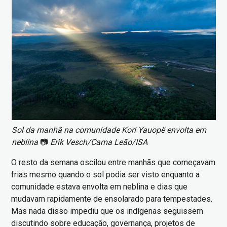
Sol da manhã na comunidade Kori Yauopë envolta em
neblina
📷
Erik Vesch/Cama Leão/ISA
O resto da semana oscilou entre manhãs que começavam
frias mesmo quando o sol podia ser visto enquanto a
comunidade estava envolta em neblina e dias que
mudavam rapidamente de ensolarado para tempestades.
Mas nada disso impediu que os indígenas seguissem
discutindo sobre educação, governança, projetos de