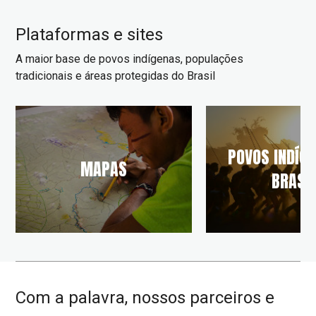
Plataformas e sites
A maior base de povos indígenas, populações
tradicionais e áreas protegidas do Brasil
POVOS INDÍG
MAPAS
BRASI
Com a palavra, nossos parceiros e