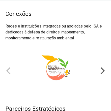
Conexões
Redes e instituições integradas ou apoiadas pelo ISA e
dedicadas à defesa de direitos, mapeamento,
monitoramento e restauração ambiental
chevron_left
chevron_right
Parceiros Estratégicos