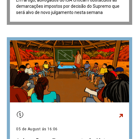
Em artigo, advogados do ISA criticam obstáculos às
demarcações impostos por decisão do Supremo que
será alvo de novo julgamento nesta semana
05 de August ás 16:06