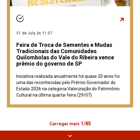
31 de July ás 11:07
Feira de Troca de Sementes e Mudas
Tradicionais das Comunidades
Quilombolas do Vale do Ribeira vence
prêmio do governo de SP
Iniciativa realizada anualmente há quase 20 anos foi
uma das reconhecidas pelo Prêmio Governador do
Estado 2026 na categoria Valorização do Patrimônio
Cultural na última quarta-feira (29/07)
1/85
Carregar mais
expand_more