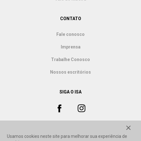
CONTATO
Fale conosco
Imprensa
Trabalhe Conosco
Nossos escritórios
SIGA O ISA
close
Usamos cookies neste site para melhorar sua experiência de