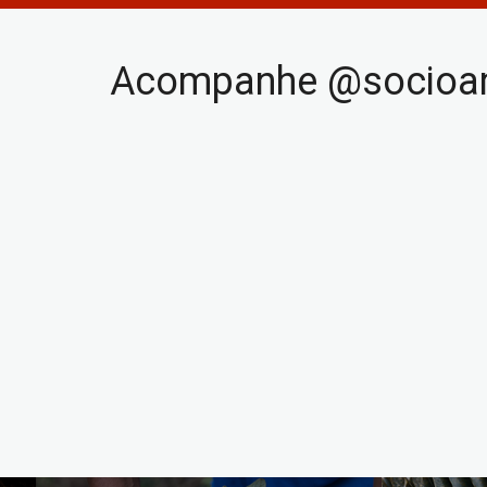
Acompanhe @socioam