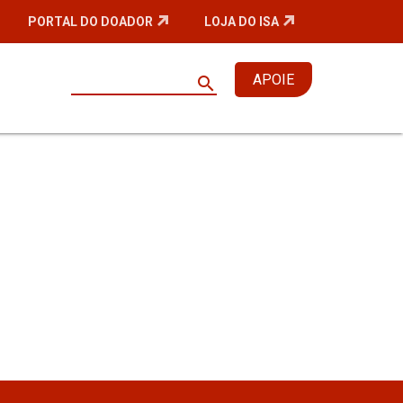
PORTAL DO DOADOR
LOJA DO ISA
APOIE
search