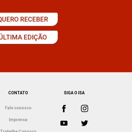
QUERO RECEBER
ÚLTIMA EDIÇÃO
CONTATO
SIGA O ISA
Fale conosco
Imprensa
Trabalhe Conosco