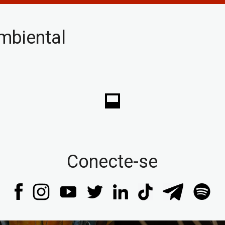
biental
Conecte-se