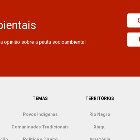
ientais
ua opinião sobre a pauta socioambiental
TEMAS
TERRITÓRIOS
Povos Indígenas
Rio Negro
Comunidades Tradicionais
Xingu
ação
Política e Direito
Amazônia