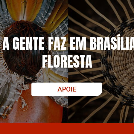
 A GENTE FAZ EM BRASÍLI
FLORESTA
APOIE