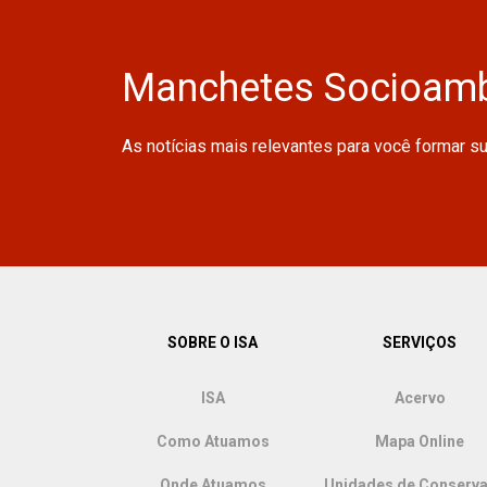
Manchetes Socioamb
As notícias mais relevantes para você formar s
SOBRE O ISA
SERVIÇOS
ISA
Acervo
Como Atuamos
Mapa Online
Onde Atuamos
Unidades de Conserv