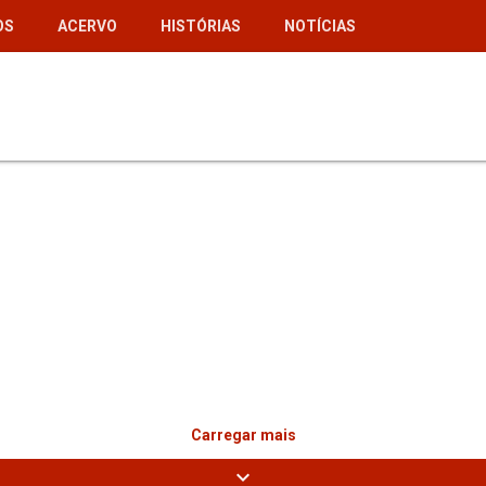
OS
ACERVO
HISTÓRIAS
NOTÍCIAS
Carregar mais
expand_more