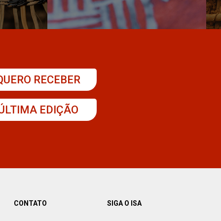
QUERO RECEBER
ÚLTIMA EDIÇÃO
CONTATO
SIGA O ISA