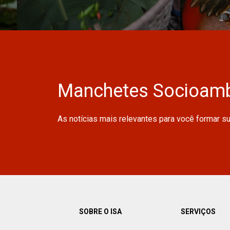
Manchetes Socioamb
As notícias mais relevantes para você formar s
SOBRE O ISA
SERVIÇOS