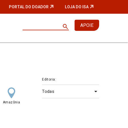
PORTAL DO DOADOR
LOJA DO ISA
APOIE
search
Editoria:
Amazônia