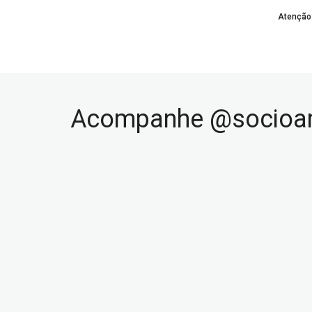
Atenção
Acompanhe @socioam