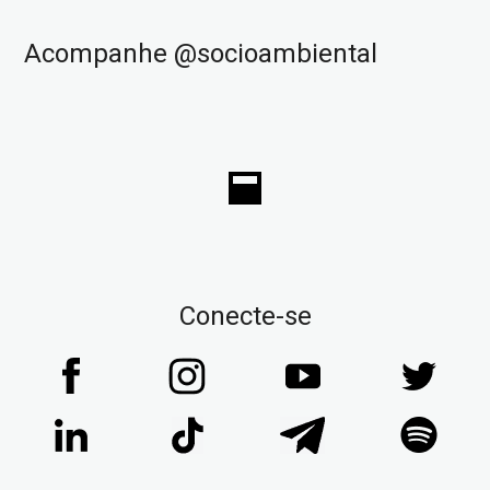
Acompanhe @socioambiental
Conecte-se