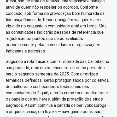
Afinal, não se trata de realizar uma vigilância e punição
ativa de quem não respeitar os acordos. Conforme
colocado, sob forma de provocação bem humorada da
liderança Raimundo Tenório, ninguém vai querer ser o
vigia do rio enquanto a comunidade está em festa. Mas,
as comunidades indicarão pessoas de referência que
registrarão os pontos que serão avaliados
periodicamente pelas comunidades e organizações
indígenas e parceiras.
Seguindo a rota traçada com a retomada das Canoitas no
ano passado, dois novos encontros já estão previstos
para o segundo semestre de 2025. Com diretrizes
temáticas definidas, serão protagonizados por coletivos
de mulheres e conhecedores tradicionais das
comunidades do Tiquié, e terão como foco os direitos e
os papéis das mulheres, além da proteção dos sítios
sagrados. Assim continua a jornada da peri yokosorogã —
a pequena canoa, em tuyuka — navegando por essas