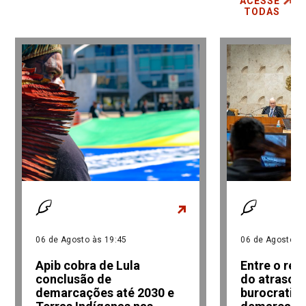
ACESSE
TODAS
06 de Agosto às 19:45
06 de Agosto às
Apib cobra de Lula
Entre o re
conclusão de
do atraso e
demarcações até 2030 e
burocratiz