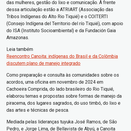
das mulheres, gestão do lixo e comunicação. À frente
dessa articulação estão a ATRIART (Associação das
Tribos Indígenas do Alto Rio Tiquié) e o COITERTI
(Consejo Indígena del Territorio del río Tiquié), com apoio
do ISA (Instituto Socioambiental) e da Fundación Gaia
Amazonas.
Leia também
Reencontro Canoita: indígenas do Brasil e da Colômbia
discutem plano de manejo integrado
Como preparação e consulta às comunidades sobre os
acordos, uma oficina em novembro de 2024 em
Cachoeira Comprida, do lado brasileiro do Rio Tiquié,
elaborou temas e propostas sobre formas de manejo da
piracema, dos lugares sagrados, do uso timbó, do lixo e
das artes e técnicas de pesca.
Mediada pelas lideranças tuyuka José Ramos, de São
Pedro, e Jorge Lima, de Bellavista de Abyú, a Canoita