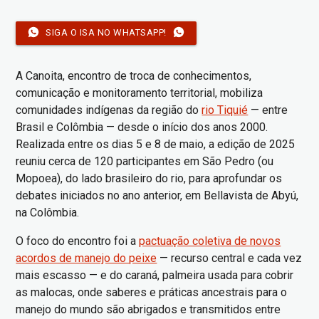
SIGA O ISA NO WHATSAPP!
A Canoita, encontro de troca de conhecimentos,
comunicação e monitoramento territorial, mobiliza
comunidades indígenas da região do
rio Tiquié
— entre
Brasil e Colômbia — desde o início dos anos 2000.
Realizada entre os dias 5 e 8 de maio, a edição de 2025
reuniu cerca de 120 participantes em São Pedro (ou
Mopoea), do lado brasileiro do rio, para aprofundar os
debates iniciados no ano anterior, em Bellavista de Abyú,
na Colômbia.
O foco do encontro foi a
pactuação coletiva de novos
acordos de manejo do peixe
— recurso central e cada vez
mais escasso — e do caraná, palmeira usada para cobrir
as malocas, onde saberes e práticas ancestrais para o
manejo do mundo são abrigados e transmitidos entre