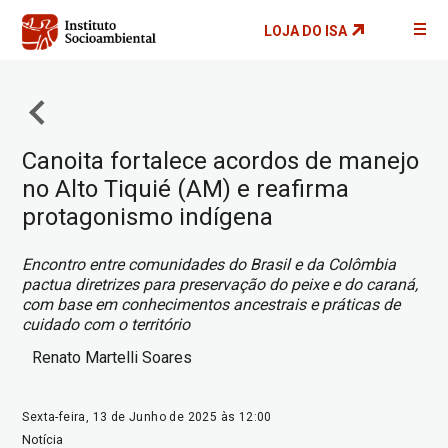
Pular
LOJA DO ISA
para
o
conteúdo
principal
Canoita fortalece acordos de manejo
no Alto Tiquié (AM) e reafirma
protagonismo indígena
Encontro entre comunidades do Brasil e da Colômbia
pactua diretrizes para preservação do peixe e do caraná,
com base em conhecimentos ancestrais e práticas de
cuidado com o território
Renato Martelli Soares
Sexta-feira, 13 de Junho de 2025 às 12:00
Notícia