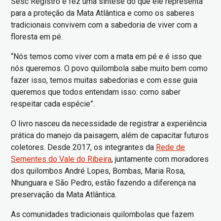
Sesc Registro e fez uma síntese do que ele representa
para a proteção da Mata Atlântica e como os saberes
tradicionais convivem com a sabedoria de viver com a
floresta em pé.
“Nós temos como viver com a mata em pé e é isso que
nós queremos. O povo quilombola sabe muito bem como
fazer isso, temos muitas sabedorias e com esse guia
queremos que todos entendam isso: como saber
respeitar cada espécie”.
O livro nasceu da necessidade de registrar a experiência
prática do manejo da paisagem, além de capacitar futuros
coletores. Desde 2017, os integrantes da
Rede de
Sementes do Vale do Ribeira
, juntamente com moradores
dos quilombos André Lopes, Bombas, Maria Rosa,
Nhunguara e São Pedro, estão fazendo a diferença na
preservação da Mata Atlântica.
As comunidades tradicionais quilombolas que fazem