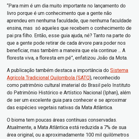
“Para mim é um dia muito importante no lançamento do
livro porque é um conhecimento que a gente não
aprendeu em nenhuma faculdade, que nenhuma faculdade
ensina, mas só aqueles que recebem o conhecimento de
pai pra filho. Então, esse guia ajuda, né? Tanto na parte do
que a gente pode retirar de cada árvore para poder nos
beneficiar, mas também a maneira que ela continue ... A
floresta viva, a floresta em pé”, enfatizou João da Mota.
A publicação também destaca a importância do
Sistema
Agrícola Tradicional Quilombola (SATQ
), reconhecido
como patrimônio cultural imaterial do Brasil pelo Instituto
do Patrimônio Histórico e Artístico Nacional (Iphan), além
de ser um excelente guia para conhecer e se aproximar
das espécies vegetais nativas da Mata Atlântica.
O bioma tem poucas áreas contínuas conservadas.
Atualmente, a Mata Atlântica está reduzida a 7% de sua
área original, ou a aproximadamente 100 mil quilômetros