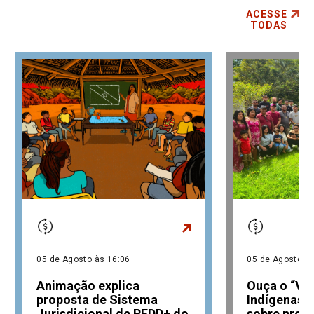
ACESSE
TODAS
05 de Agosto às 16:06
05 de Agosto às
Animação explica
Ouça o “Vo
proposta de Sistema
Indígenas 
Jurisdicional de REDD+ do
sobre prop