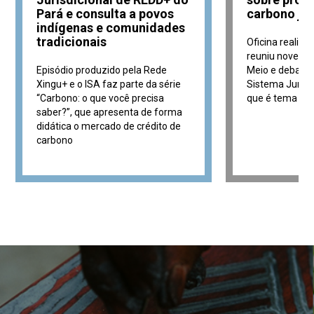
Pará e consulta a povos
carbono jur
indígenas e comunidades
tradicionais
Oficina realiz
reuniu nove po
Episódio produzido pela Rede
Meio e debateu
Xingu+ e o ISA faz parte da série
Sistema Jurisd
“Carbono: o que você precisa
que é tema de 
saber?”, que apresenta de forma
didática o mercado de crédito de
carbono