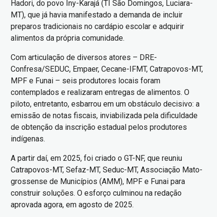
Hadori, do povo Iny-Karajá (TI São Domingos, Luciara-
MT), que já havia manifestado a demanda de incluir
preparos tradicionais no cardápio escolar e adquirir
alimentos da própria comunidade.
Com articulação de diversos atores – DRE-
Confresa/SEDUC, Empaer, Cecane-IFMT, Catrapovos-MT,
MPF e Funai – seis produtores locais foram
contemplados e realizaram entregas de alimentos. O
piloto, entretanto, esbarrou em um obstáculo decisivo: a
emissão de notas fiscais, inviabilizada pela dificuldade
de obtenção da inscrição estadual pelos produtores
indígenas.
A partir daí, em 2025, foi criado o GT-NF, que reuniu
Catrapovos-MT, Sefaz-MT, Seduc-MT, Associação Mato-
grossense de Municípios (AMM), MPF e Funai para
construir soluções. O esforço culminou na redação
aprovada agora, em agosto de 2025.