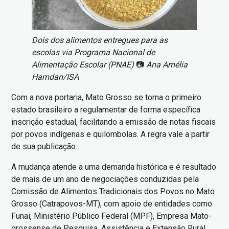
Dois dos alimentos entregues para as
escolas via Programa Nacional de
Alimentação Escolar (PNAE)
📷
Ana Amélia
Hamdan/ISA
Com a nova portaria, Mato Grosso se torna o primeiro
estado brasileiro a regulamentar de forma específica
inscrição estadual, facilitando a emissão de notas fiscais
por povos indígenas e quilombolas. A regra vale a partir
de sua publicação.
A mudança atende a uma demanda histórica e é resultado
de mais de um ano de negociações conduzidas pela
Comissão de Alimentos Tradicionais dos Povos no Mato
Grosso (Catrapovos-MT), com apoio de entidades como
Funai, Ministério Público Federal (MPF), Empresa Mato-
grossense de Pesquisa, Assistência e Extensão Rural