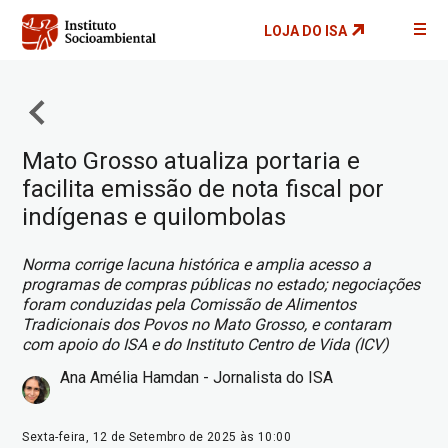
Pular
LOJA DO ISA
para
o
conteúdo
principal
Mato Grosso atualiza portaria e
facilita emissão de nota fiscal por
indígenas e quilombolas
Norma corrige lacuna histórica e amplia acesso a
programas de compras públicas no estado; negociações
foram conduzidas pela Comissão de Alimentos
Tradicionais dos Povos no Mato Grosso, e contaram
com apoio do ISA e do Instituto Centro de Vida (ICV)
Ana Amélia Hamdan - Jornalista do ISA
Sexta-feira, 12 de Setembro de 2025 às 10:00