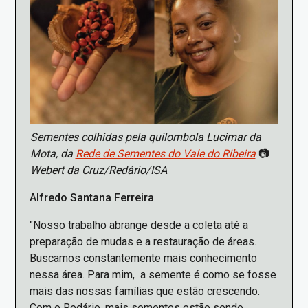
Sementes colhidas pela quilombola Lucimar da
Mota, da
Rede de Sementes do Vale do Ribeira
📷
Webert da Cruz/Redário/ISA
Alfredo Santana Ferreira
"Nosso trabalho abrange desde a coleta até a
preparação de mudas e a restauração de áreas.
Buscamos constantemente mais conhecimento
nessa área. Para mim, a semente é como se fosse
mais das nossas famílias que estão crescendo.
Com o Redário, mais sementes estão sendo