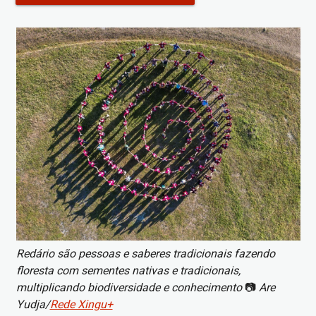
Imagem
Redário são pessoas e saberes tradicionais fazendo
floresta com sementes nativas e tradicionais,
multiplicando biodiversidade e conhecimento
📷
Are
Yudja/
Rede Xingu+