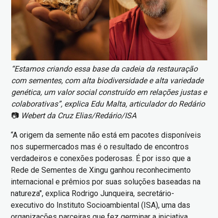
“Estamos criando essa base da cadeia da restauração
com sementes, com alta biodiversidade e alta variedade
genética, um valor social construído em relações justas e
colaborativas”, explica Edu Malta, articulador do Redário
📷
Webert da Cruz Elias/Redário/ISA
“A origem da semente não está em pacotes disponíveis
nos supermercados mas é o resultado de encontros
verdadeiros e conexões poderosas. É por isso que a
Rede de Sementes de Xingu ganhou reconhecimento
internacional e prêmios por suas soluções baseadas na
natureza", explica Rodrigo Junqueira, secretário-
executivo do Instituto Socioambiental (ISA), uma das
organizações parceiras que fez germinar a iniciativa.