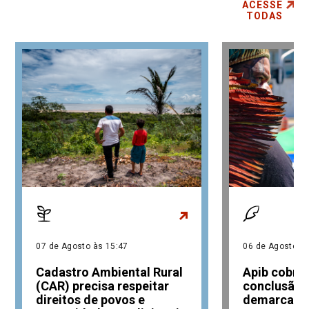
ACESSE
TODAS
07 de Agosto às 15:47
06 de Agosto às
Cadastro Ambiental Rural
Apib cobra 
(CAR) precisa respeitar
conclusão 
direitos de povos e
demarcaçõe