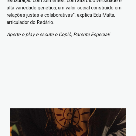
restauração com sementes, com alta biodiversidade e
alta variedade genética, um valor social construído em
relações justas e colaborativas”, explica Edu Malta,
articulador do Redário.
Aperte o play e escute o Copiô, Parente Especial!
Imagem