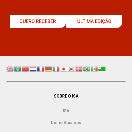
QUERO RECEBER
ÚLTIMA EDIÇÃO
SOBRE O ISA
ISA
Como Atuamos