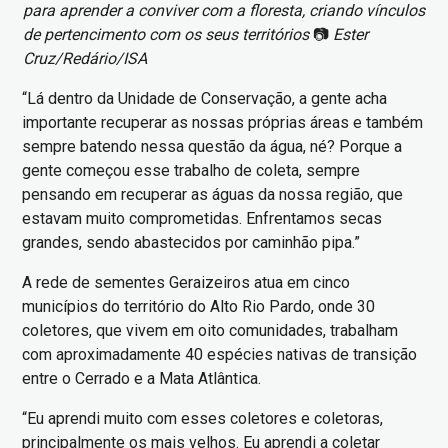
para aprender a conviver com a floresta, criando vínculos
de pertencimento com os seus territórios
📷
Ester
Cruz/Redário/ISA
“Lá dentro da Unidade de Conservação, a gente acha
importante recuperar as nossas próprias áreas e também
sempre batendo nessa questão da água, né? Porque a
gente começou esse trabalho de coleta, sempre
pensando em recuperar as águas da nossa região, que
estavam muito comprometidas. Enfrentamos secas
grandes, sendo abastecidos por caminhão pipa.”
A rede de sementes Geraizeiros atua em cinco
municípios do território do Alto Rio Pardo, onde 30
coletores, que vivem em oito comunidades, trabalham
com aproximadamente 40 espécies nativas de transição
entre o Cerrado e a Mata Atlântica.
“Eu aprendi muito com esses coletores e coletoras,
principalmente os mais velhos. Eu aprendi a coletar