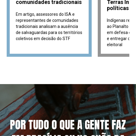
comunidades tradicionais
Terras Indí
políticas c
Em artigo, assessores do ISA e
representantes de comunidades
Indígenas real
tradicionais analisam a ausência
ao Planalto pa
de salvaguardas para os territórios
em defesa de p
coletivos em decisão do STF
e entregar con
eleitoral
POR TUDO O QUE A GENTE FAZ