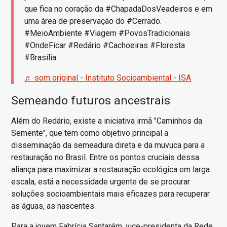
que fica no coração da #ChapadaDosVeadeiros e em
uma área de preservação do #Cerrado.
#MeioAmbiente #Viagem #PovosTradicionais
#OndeFicar #Redário #Cachoeiras #Floresta
#Brasília
♬ som original - Instituto Socioambiental - ISA
Semeando futuros ancestrais
Além do Redário, existe a iniciativa irmã "Caminhos da
Semente", que tem como objetivo principal a
disseminação da semeadura direta e da muvuca para a
restauração no Brasil. Entre os pontos cruciais dessa
aliança para maximizar a restauração ecológica em larga
escala, está a necessidade urgente de se procurar
soluções socioambientais mais eficazes para recuperar
as águas, as nascentes.
Para a jovem Fabrícia Santarém, vice-presidenta da Rede