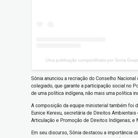
Uma publicação compartilhada por Sonia Guaja
Sônia anunciou a recriação do Conselho Nacional d
colegiado, que garante a participação social no 
de uma política indígena, não mais uma política ind
A composição da equipe ministerial também foi de
Eunice Kerexu, secretária de Direitos Ambientais e
Articulação e Promoção de Direitos Indígenas; e
Em seu discurso, Sônia destacou a importância d