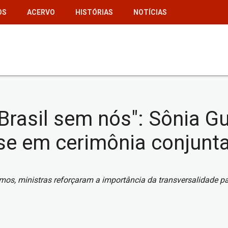
OS
ACERVO
HISTÓRIAS
NOTÍCIAS
asil sem nós": Sônia Gua
e em cerimônia conjunt
os, ministras reforçaram a importância da transversalidade par