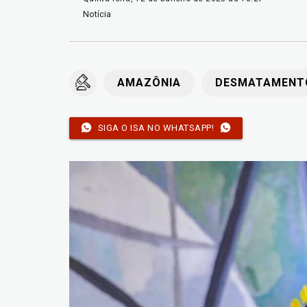
Notícia
AMAZÔNIA
DESMATAMENT
SIGA O ISA NO WHATSAPP!
Imagem