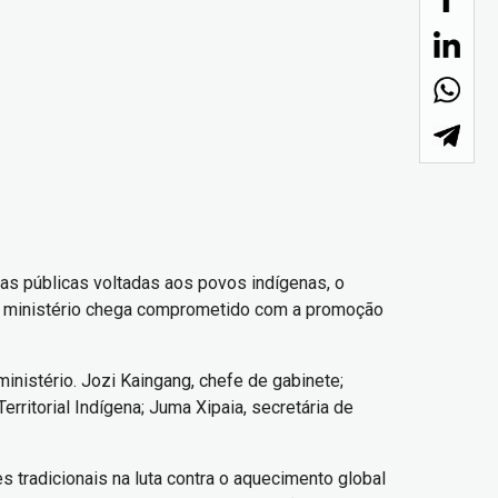
cas públicas voltadas aos povos indígenas, o
sse ministério chega comprometido com a promoção
inistério. Jozi Kaingang, chefe de gabinete;
erritorial Indígena; Juma Xipaia, secretária de
tradicionais na luta contra o aquecimento global