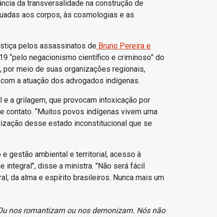
ância da transversalidade na construção de
dequadas aos corpos, às cosmologias e as
ustiça pelos assassinatos de
Bruno Pereira e
19 “pelo negacionismo científico e criminoso” do
, por meio de suas organizações regionais,
tes com a atuação dos advogados indígenas.
l e a grilagem, que provocam intoxicação por
te contato. “Muitos povos indígenas vivem uma
lização desse estado inconstitucional que se
 gestão ambiental e territorial, acesso à
ntegral", disse a ministra. "Não será fácil
, da alma e espírito brasileiros. Nunca mais um
de. Ou nos romantizam ou nos demonizam. Nós não