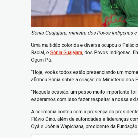
Sônia Guajajara, ministra dos Povos Indígenas e 
Uma multidão colorida e diversa ocupou o Palácio 
Racial, e
Sônia Guajajara
, dos Povos Indígenas. E
Ogum Pá.
“Hoje, vocês todos estão presenciando um momento 
afirmou Sônia sobre a criação do Ministério dos P
“Naquela ocasião, um passo muito importante foi 
esperamos com isso fazer respeitar a nossa exis
A cerimônia contou com a presença do presidente L
Flávio Dino, além de autoridades e lideranças c
Oyá e Joênia Wapichana, presidente da Fundação 