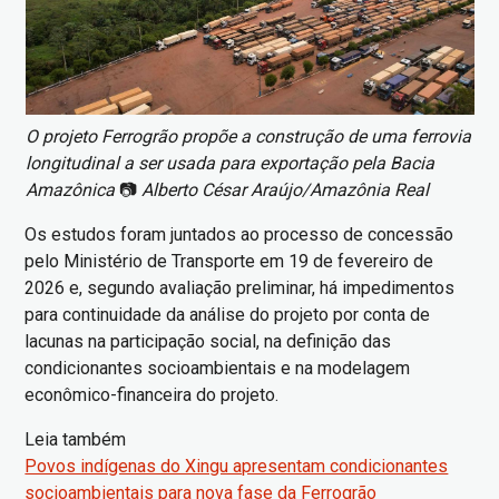
O projeto Ferrogrão propõe a construção de uma ferrovia
longitudinal a ser usada para exportação pela Bacia
Amazônica
📷
Alberto César Araújo/Amazônia Real
Os estudos foram juntados ao processo de concessão
pelo Ministério de Transporte em 19 de fevereiro de
2026 e, segundo avaliação preliminar, há impedimentos
para continuidade da análise do projeto por conta de
lacunas na participação social, na definição das
condicionantes socioambientais e na modelagem
econômico-financeira do projeto.
Leia também
Povos indígenas do Xingu apresentam condicionantes
socioambientais para nova fase da Ferrogrão