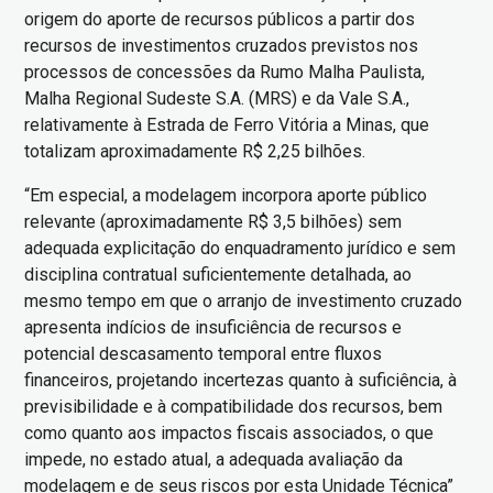
origem do aporte de recursos públicos a partir dos
recursos de investimentos cruzados previstos nos
processos de concessões da Rumo Malha Paulista,
Malha Regional Sudeste S.A. (MRS) e da Vale S.A.,
relativamente à Estrada de Ferro Vitória a Minas, que
totalizam aproximadamente R$ 2,25 bilhões.
“Em especial, a modelagem incorpora aporte público
relevante (aproximadamente R$ 3,5 bilhões) sem
adequada explicitação do enquadramento jurídico e sem
disciplina contratual suficientemente detalhada, ao
mesmo tempo em que o arranjo de investimento cruzado
apresenta indícios de insuficiência de recursos e
potencial descasamento temporal entre fluxos
financeiros, projetando incertezas quanto à suficiência, à
previsibilidade e à compatibilidade dos recursos, bem
como quanto aos impactos fiscais associados, o que
impede, no estado atual, a adequada avaliação da
modelagem e de seus riscos por esta Unidade Técnica”