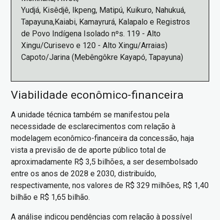
Yudjá, Kisêdjê, Ikpeng, Matipú, Kuikuro, Nahukuá,
Tapayuna,Kaiabi, Kamayrurá, Kalapalo e Registros
de Povo Indígena Isolado nºs. 119 - Alto
Xingu/Curisevo e 120 - Alto Xingu/Arraias)
Capoto/Jarina (Mebêngôkre Kayapó, Tapayuna)
Viabilidade econômico-financeira
A unidade técnica também se manifestou pela
necessidade de esclarecimentos com relação à
modelagem econômico-financeira da concessão, haja
vista a previsão de de aporte público total de
aproximadamente R$ 3,5 bilhões, a ser desembolsado
entre os anos de 2028 e 2030, distribuído,
respectivamente, nos valores de R$ 329 milhões, R$ 1,40
bilhão e R$ 1,65 bilhão.
A análise indicou pendências com relação à possível