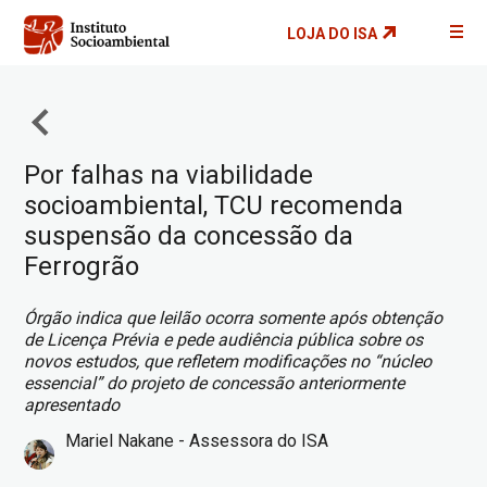
Pular
LOJA DO ISA
para
o
conteúdo
principal
Por falhas na viabilidade
socioambiental, TCU recomenda
suspensão da concessão da
Ferrogrão
Órgão indica que leilão ocorra somente após obtenção
de Licença Prévia e pede audiência pública sobre os
novos estudos, que refletem modificações no “núcleo
essencial” do projeto de concessão anteriormente
apresentado
Mariel Nakane - Assessora do ISA