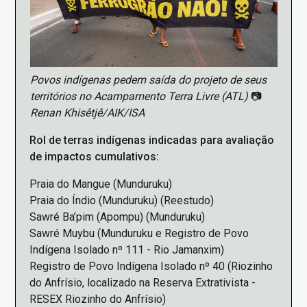
Povos indígenas pedem saída do projeto de seus
territórios no Acampamento Terra Livre (ATL)
📷
Renan Khisêtjê/AIK/ISA
Rol de terras indígenas indicadas para avaliação
de impactos cumulativos:
Praia do Mangue (Munduruku)
Praia do Índio (Munduruku) (Reestudo)
Sawré Ba’pim (Apompu) (Munduruku)
Sawré Muybu (Munduruku e Registro de Povo
Indígena Isolado nº 111 - Rio Jamanxim)
Registro de Povo Indígena Isolado nº 40 (Riozinho
do Anfrísio, localizado na Reserva Extrativista -
RESEX Riozinho do Anfrísio)