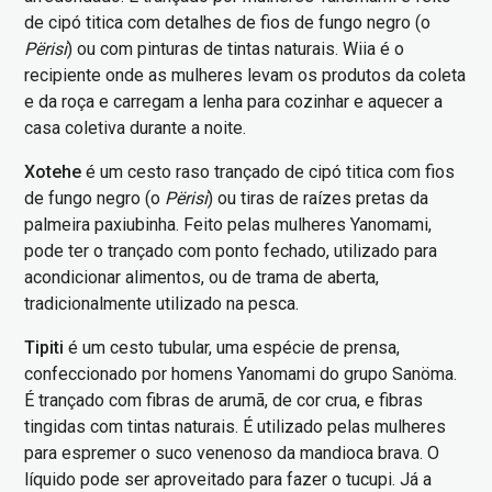
de cipó titica com detalhes de fios de fungo negro (o
Përisi
) ou com pinturas de tintas naturais. Wiia é o
recipiente onde as mulheres levam os produtos da coleta
e da roça e carregam a lenha para cozinhar e aquecer a
casa coletiva durante a noite.
Xotehe
é um cesto raso trançado de cipó titica com fios
de fungo negro (o
Përisi
) ou tiras de raízes pretas da
palmeira paxiubinha. Feito pelas mulheres Yanomami,
pode ter o trançado com ponto fechado, utilizado para
acondicionar alimentos, ou de trama de aberta,
tradicionalmente utilizado na pesca.
Tipiti
é um cesto tubular, uma espécie de prensa,
confeccionado por homens Yanomami do grupo Sanöma.
É trançado com fibras de arumã, de cor crua, e fibras
tingidas com tintas naturais. É utilizado pelas mulheres
para espremer o suco venenoso da mandioca brava. O
líquido pode ser aproveitado para fazer o tucupi. Já a