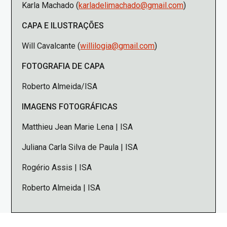
Karla Machado (
karladelimachado@gmail.com
)
CAPA E ILUSTRAÇÕES
Will Cavalcante (
willilogia@gmail.com
)
FOTOGRAFIA DE CAPA
Roberto Almeida/ISA
IMAGENS FOTOGRÁFICAS
Matthieu Jean Marie Lena | ISA
Juliana Carla Silva de Paula | ISA
Rogério Assis | ISA
Roberto Almeida | ISA