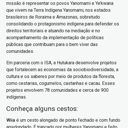
missão é representar os povos Yanomami e Ye’kwana
que vivem na Terra Indígena Yanomami, nos estados
brasileiros de Roraima e Amazonas, sobretudo
consolidando o protagonismo indígena para defender os
direitos territoriais e atuando na mediação e no
acompanhamento da implementação de políticas
públicas que contribuam para o bem viver das
comunidades.
Em parceria com o ISA, a Hutukara desenvolve projetos
que fortalecem as economias da sociobiodiversidade, a
cultura e os saberes por meio de produtos da floresta,
como cestarias, cogumelos, castanhas e cacau. Esses
projetos envolvem 78 comunidades e cerca de 900
indígenas.
Conheça alguns cestos:
Wiia
é um cesto alongado de ponto fechado e com fundo
arredondado. É trançado por mulheres Yanomami e feito