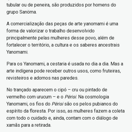
tubular ou de peneira, são produzidos por homens do
grupo Sanöma.
A comercialização das peças de arte yanomami é uma
forma de valorizar o trabalho desenvolvido
principalmente pelas mulheres desse povo, além de
fortalecer o território, a cultura e os saberes ancestrais
Yanomami.
Para os Yanomami, a cestaria é usada no dia a dia. Mas a
arte indígena pode receber outros usos, como fruteiras,
revisteiros e adornos nas paredes.
No trançado aparecem o cipó – cru ou pintado de
vermelho com urucum – e o
Përisi
. Na cosmologia
Yanomami, os fios do
Përisi
são os pelos pubianos do
espírito da floresta. Por isso, as mulheres fazem a coleta
com todo o cuidado e, ainda, contam com o diálogo de
xamãs para a retirada.