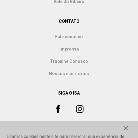
Vale do Ribeira
CONTATO
Fale conosco
Imprensa
Trabalhe Conosco
Nossos escritórios
SIGA O ISA
close
Usamos cookies neste site para melhorar sua experiência de