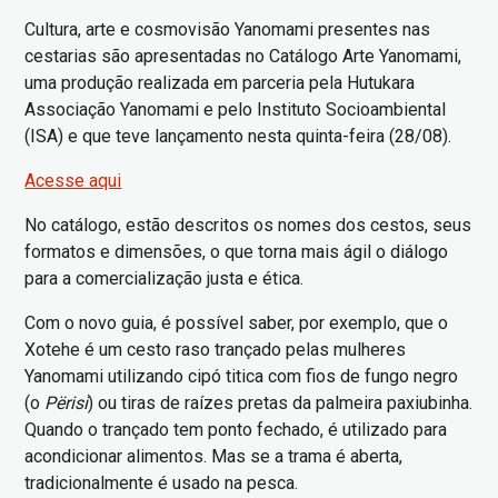
Cultura, arte e cosmovisão Yanomami presentes nas
cestarias são apresentadas no Catálogo Arte Yanomami,
uma produção realizada em parceria pela Hutukara
Associação Yanomami e pelo Instituto Socioambiental
(ISA) e que teve lançamento nesta quinta-feira (28/08).
Acesse aqui
No catálogo, estão descritos os nomes dos cestos, seus
formatos e dimensões, o que torna mais ágil o diálogo
para a comercialização justa e ética.
Com o novo guia, é possível saber, por exemplo, que o
Xotehe é um cesto raso trançado pelas mulheres
Yanomami utilizando cipó titica com fios de fungo negro
(o
Përisi
) ou tiras de raízes pretas da palmeira paxiubinha.
Quando o trançado tem ponto fechado, é utilizado para
acondicionar alimentos. Mas se a trama é aberta,
tradicionalmente é usado na pesca.