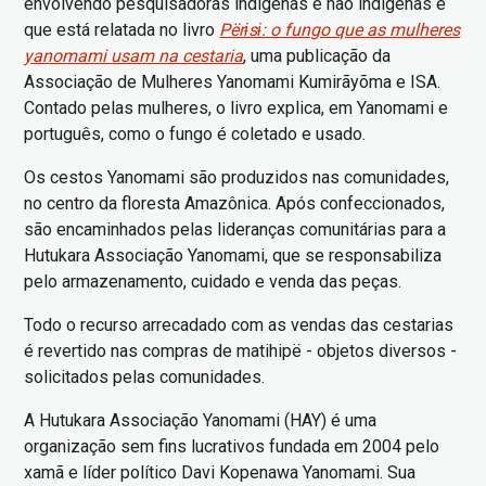
envolvendo pesquisadoras indígenas e não indígenas e
que está relatada no livro
Përɨsɨ: o fungo que as mulheres
yanomami usam na cestaria
, uma publicação da
Associação de Mulheres Yanomami Kumirãyõma e ISA.
Contado pelas mulheres, o livro explica, em Yanomami e
português, como o fungo é coletado e usado.
Os cestos Yanomami são produzidos nas comunidades,
no centro da floresta Amazônica. Após confeccionados,
são encaminhados pelas lideranças comunitárias para a
Hutukara Associação Yanomami, que se responsabiliza
pelo armazenamento, cuidado e venda das peças.
Todo o recurso arrecadado com as vendas das cestarias
é revertido nas compras de matihipë - objetos diversos -
solicitados pelas comunidades.
A Hutukara Associação Yanomami (HAY) é uma
organização sem fins lucrativos fundada em 2004 pelo
xamã e líder político Davi Kopenawa Yanomami. Sua