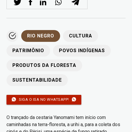
RIO NEGRO
CULTURA
PATRIMÔNIO
POVOS INDÍGENAS
PRODUTOS DA FLORESTA
SUSTENTABILIDADE
SIGA O ISA NO WHATSAPP!
O trançado da cestaria Yanomami tem início com
caminhadas na terra-floresta, a urihi a, para a coleta dos
cipós e do Përisi, uma espécie de fungo retirado