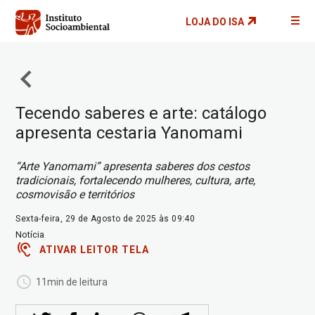
Pular
LOJA DO ISA
para
o
conteúdo
principal
Tecendo saberes e arte: catálogo
apresenta cestaria Yanomami
“Arte Yanomami” apresenta saberes dos cestos
tradicionais, fortalecendo mulheres, cultura, arte,
cosmovisão e territórios
Sexta-feira, 29 de Agosto de 2025 às 09:40
Notícia
ATIVAR LEITOR TELA
11min de leitura