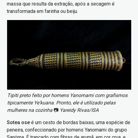
massa que resulta da extração, após a secagem é
transformada em farinha ou beiju.
Imagem
Tipiti preto feito por homens Yanomami com grafismos
tipicamente Ye'kuana. Pronto, ele é utilizado pelas
mulheres na cozinha
📷
Yareidy Rivas/ISA
Sotea ose
é um cesto de bordas baixas, uma espécie de
peneira, confeccionado por homens Yanomami do grupo
Sanöma. É trançado com fibras de arumã, em cor crua, e