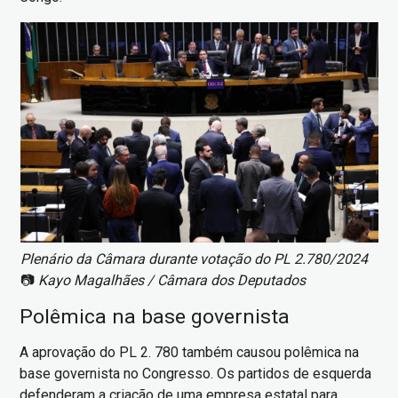
Imagem
Plenário da Câmara durante votação do PL 2.780/2024
📷
Kayo Magalhães / Câmara dos Deputados
Polêmica na base governista
A aprovação do PL 2. 780 também causou polêmica na
base governista no Congresso. Os partidos de esquerda
defenderam a criação de uma empresa estatal para