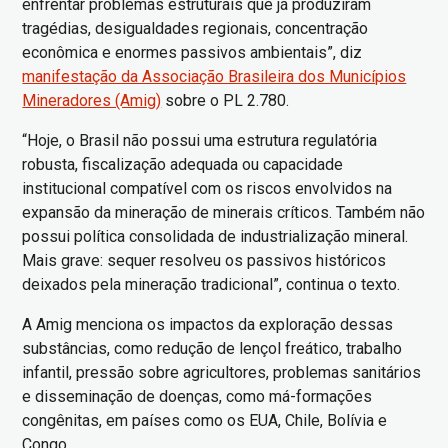
enfrentar problemas estruturais que já produziram
tragédias, desigualdades regionais, concentração
econômica e enormes passivos ambientais”, diz
manifestação da Associação Brasileira dos Municípios
Mineradores (Amig)
sobre o PL 2.780.
“Hoje, o Brasil não possui uma estrutura regulatória
robusta, fiscalização adequada ou capacidade
institucional compatível com os riscos envolvidos na
expansão da mineração de minerais críticos. Também não
possui política consolidada de industrialização mineral.
Mais grave: sequer resolveu os passivos históricos
deixados pela mineração tradicional”, continua o texto.
A Amig menciona os impactos da exploração dessas
substâncias, como redução de lençol freático, trabalho
infantil, pressão sobre agricultores, problemas sanitários
e disseminação de doenças, como má-formações
congênitas, em países como os EUA, Chile, Bolívia e
Congo.