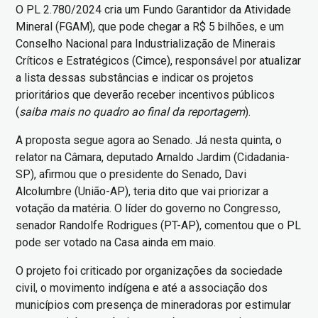
O PL 2.780/2024 cria um Fundo Garantidor da Atividade
Mineral (FGAM), que pode chegar a R$ 5 bilhões, e um
Conselho Nacional para Industrialização de Minerais
Críticos e Estratégicos (Cimce), responsável por atualizar
a lista dessas substâncias e indicar os projetos
prioritários que deverão receber incentivos públicos
(
saiba mais no quadro ao final da reportagem
).
A proposta segue agora ao Senado. Já nesta quinta, o
relator na Câmara, deputado Arnaldo Jardim (Cidadania-
SP), afirmou que o presidente do Senado, Davi
Alcolumbre (União-AP), teria dito que vai priorizar a
votação da matéria. O líder do governo no Congresso,
senador Randolfe Rodrigues (PT-AP), comentou que o PL
pode ser votado na Casa ainda em maio.
O projeto foi criticado por organizações da sociedade
civil, o movimento indígena e até a associação dos
municípios com presença de mineradoras por estimular