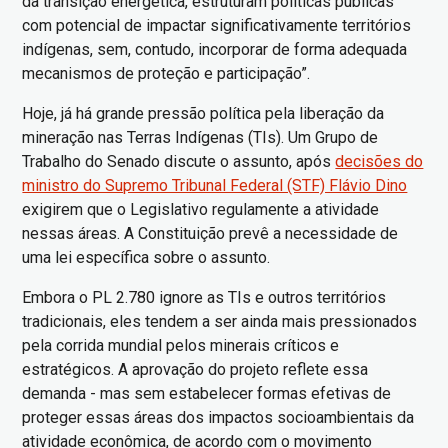
da transição energética, estruturam políticas públicas
com potencial de impactar significativamente territórios
indígenas, sem, contudo, incorporar de forma adequada
mecanismos de proteção e participação”.
Hoje, já há grande pressão política pela liberação da
mineração nas Terras Indígenas (TIs). Um Grupo de
Trabalho do Senado discute o assunto, após
decisões do
ministro do Supremo Tribunal Federal (STF) Flávio Dino
exigirem que o Legislativo regulamente a atividade
nessas áreas. A Constituição prevê a necessidade de
uma lei específica sobre o assunto.
Embora o PL 2.780 ignore as TIs e outros territórios
tradicionais, eles tendem a ser ainda mais pressionados
pela corrida mundial pelos minerais críticos e
estratégicos. A aprovação do projeto reflete essa
demanda - mas sem estabelecer formas efetivas de
proteger essas áreas dos impactos socioambientais da
atividade econômica, de acordo com o movimento