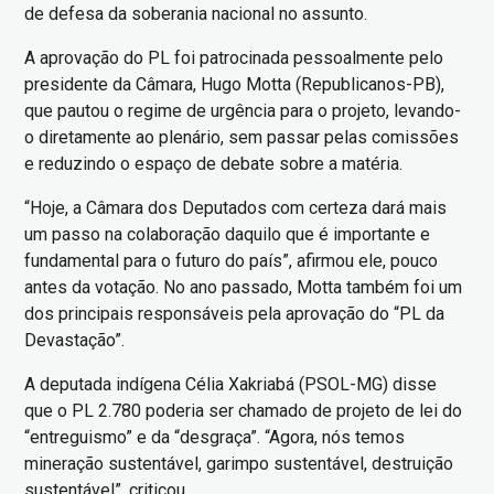
de defesa da soberania nacional no assunto.
A aprovação do PL foi patrocinada pessoalmente pelo
presidente da Câmara, Hugo Motta (Republicanos-PB),
que pautou o regime de urgência para o projeto, levando-
o diretamente ao plenário, sem passar pelas comissões
e reduzindo o espaço de debate sobre a matéria.
“Hoje, a Câmara dos Deputados com certeza dará mais
um passo na colaboração daquilo que é importante e
fundamental para o futuro do país”, afirmou ele, pouco
antes da votação. No ano passado, Motta também foi um
dos principais responsáveis pela aprovação do “PL da
Devastação”.
A deputada indígena Célia Xakriabá (PSOL-MG) disse
que o PL 2.780 poderia ser chamado de projeto de lei do
“entreguismo” e da “desgraça”. “Agora, nós temos
mineração sustentável, garimpo sustentável, destruição
sustentável”, criticou.