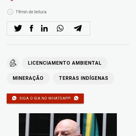
19min de leitura
LICENCIAMENTO AMBIENTAL
MINERAÇÃO
TERRAS INDÍGENAS
SIGA O ISA NO WHATSAPP!
Imagem