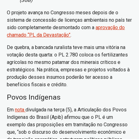
(SGB)
O projeto avança no Congresso meses depois de o
sistema de concessão de licenças ambientais no país ter
sido completamente desmontado com a
aprovação do
chamado “PL da Devastação”
.
De quebra, a bancada ruralista teve mais uma vitória na
votação desta quarta: o PL 2.780 coloca os fertilizantes
agrícolas no mesmo patamar dos minerais críticos e
estratégicos. Na prática, empresas e projetos voltados à
produção desses insumos poderão ter acesso a
benefícios fiscais e crédito.
Povos Indígenas
Em
nota
divulgada na terça (5), a Articulação dos Povos
Indígenas do Brasil (Apib) afirmou que o PL é um
exemplo das proposições em tramitação no Congresso
que, “sob o discurso do desenvolvimento econômico e