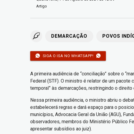
Artigo
DEMARCAÇÃO
POVOS INDÍ
SIGA O ISA NO WHATSAPP!
A primeira audiência de “conciliação” sobre o “m
Federal (STF). O ministro é relator de um pacote 
temporal” às demarcações, restringindo o direito
Nessa primeira audiência, o ministro abriu o deba
estabelecerá regras e dará espaço para o posici
municípios, Advocacia Geral da União (AGU), Fun
observadores, membros do Ministério Público Fed
apresentar subsídios ao juiz).