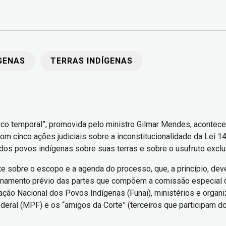
GENAS
TERRAS INDÍGENAS
arco temporal”, promovida pelo ministro Gilmar Mendes, acontece
com cinco ações judiciais sobre a inconstitucionalidade da Lei 
 dos povos indígenas sobre suas terras e sobre o usufruto exclu
te sobre o escopo e a agenda do processo, que, a princípio, deve
onamento prévio das partes que compõem a comissão especial de
dação Nacional dos Povos Indígenas (Funai), ministérios e orga
eral (MPF) e os “amigos da Corte” (terceiros que participam do