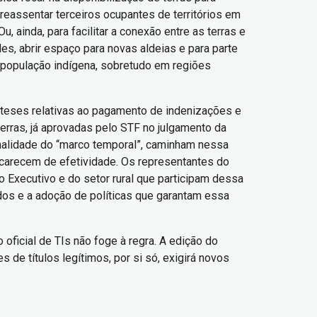
eassentar terceiros ocupantes de territórios em
, ainda, para facilitar a conexão entre as terras e
s, abrir espaço para novas aldeias e para parte
 população indígena, sobretudo em regiões
teses relativas ao pagamento de indenizações e
erras, já aprovadas pelo STF no julgamento da
onalidade do “marco temporal”, caminham nessa
 carecem de efetividade. Os representantes do
 Executivo e do setor rural que participam dessa
idos e a adoção de políticas que garantam essa
oficial de TIs não foge à regra. A edição do
e títulos legítimos, por si só, exigirá novos