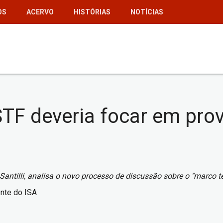
OS
ACERVO
HISTÓRIAS
NOTÍCIAS
STF deveria focar em prov
 Santilli, analisa o novo processo de discussão sobre o "marc
ente do ISA