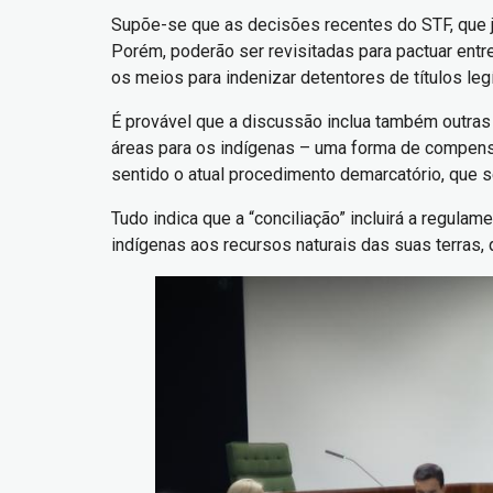
Supõe-se que as decisões recentes do STF, que ju
Porém, poderão ser revisitadas para pactuar entr
os meios para indenizar detentores de títulos leg
É provável que a discussão inclua também outras
áreas para os indígenas – uma forma de compensaç
sentido o atual procedimento demarcatório, que se
Tudo indica que a “conciliação” incluirá a regula
indígenas aos recursos naturais das suas terras, q
Imagem