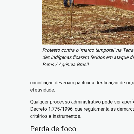
Protesto contra o 'marco temporal' na Ter
dez indígenas ficaram feridos em ataque de
Peres / Agência Brasil
conciliação deveriam pactuar a destinação de orç
efetividade.
Qualquer processo administrativo pode ser aperfe
Decreto 1.775/1996, que regulamenta as demarcaçõ
critérios e instrumentos.
Perda de foco