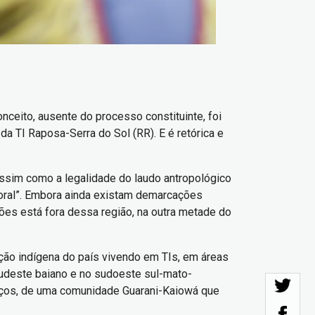
ceito, ausente do processo constituinte, foi
a TI Raposa-Serra do Sol (RR). E é retórica e
ssim como a legalidade do laudo antropológico
oral”. Embora ainda existam demarcações
ões está fora dessa região, na outra metade do
ção indígena do país vivendo em TIs, em áreas
sudeste baiano e no sudoeste sul-mato-
gunços, de uma comunidade Guarani-Kaiowá que