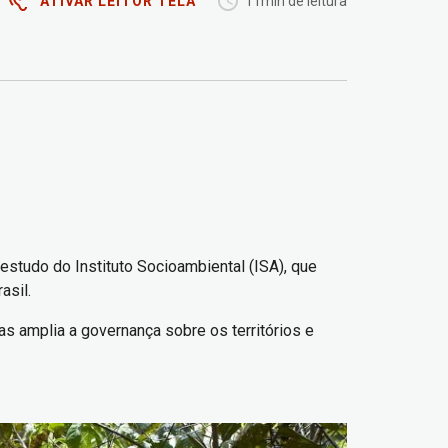
ATIVAR LEITOR TELA
11min de leitura
studo do Instituto Socioambiental (ISA), que
asil.
as amplia a governança sobre os territórios e