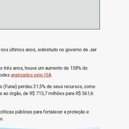
 nos últimos anos, sobretudo no governo de Jair
mos três anos, houve um aumento de 138% do
rodes
analisados pelo ISA
.
o (Funai) perdeu 21,5% de seus recursos, como
 ao órgão, de R$ 715,7 milhões para R$ 561,6
íticas públicas para fortalecer a proteção e
o.