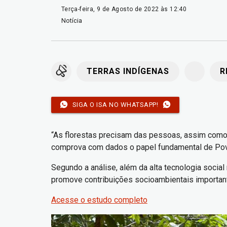
Terça-feira, 9 de Agosto de 2022 às 12:40
Notícia
TERRAS INDÍGENAS
R
SIGA O ISA NO WHATSAPP!
“As florestas precisam das pessoas, assim como 
comprova com dados o papel fundamental de Povos
Segundo a análise, além da alta tecnologia social
promove contribuições socioambientais importan
Acesse o estudo completo
Imagem