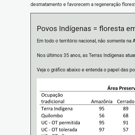
desmatamento e favorecem a regeneração floresta
Povos Indígenas = floresta e
Em todo o território nacional, não somente na 
Nos últimos 35 anos, as Terras Indígenas atua
Veja o gráfico abaixo e entenda o papel das p
Imagem