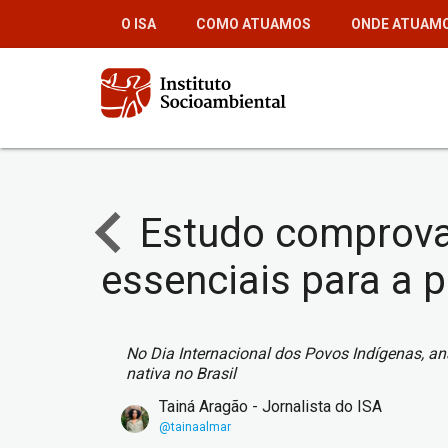
Pular
O ISA
COMO ATUAMOS
ONDE ATUAM
para
o
conteúdo
principal
Estudo comprova 
essenciais para a 
No Dia Internacional dos Povos Indígenas, a
nativa no Brasil
Tainá Aragão - Jornalista do ISA
@tainaalmar