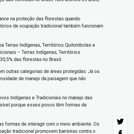
ance na proteção das florestas quando
tórios de ocupação tradicional também funcionam
a Terras Indígenas, Territórios Quilombolas e
onais – Terras Indígenas, Territórios
0,5% das florestas no Brasil.
om outras categorias de áreas protegidas. Já os
tensidade de manejo da paisagem que não
ovos Indígenas e Tradicionais no manejo das
ssível porque esses povos têm formas de
s formas de interagir com o meio ambiente. Os
ção tradicional promovem barreiras contra o