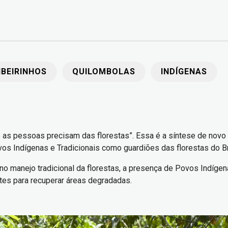
IBEIRINHOS
QUILOMBOLAS
INDÍGENAS
as pessoas precisam das florestas”. Essa é a síntese de novo e
 Indígenas e Tradicionais como guardiões das florestas do Br
 no manejo tradicional da florestas, a presença de Povos Indígen
tes para recuperar áreas degradadas.