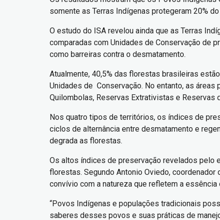
somente as Terras Indígenas protegeram 20% do to
O estudo do ISA revelou ainda que as Terras Ind
comparadas com Unidades de Conservação de prot
como barreiras contra o desmatamento.
Atualmente, 40,5% das florestas brasileiras estã
Unidades de Conservação. No entanto, as áreas p
Quilombolas, Reservas Extrativistas e Reservas 
Nos quatro tipos de territórios, os índices de p
ciclos de alternância entre desmatamento e reg
degrada as florestas.
Os altos índices de preservação revelados pelo 
florestas. Segundo Antonio Oviedo, coordenador
convívio com a natureza que refletem a essência 
“Povos Indígenas e populações tradicionais pos
saberes desses povos e suas práticas de manejo