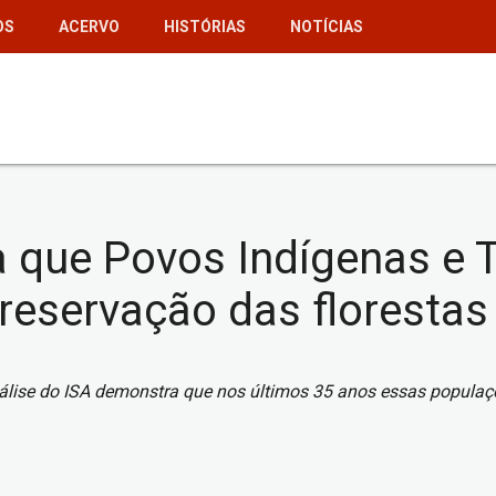
OS
ACERVO
HISTÓRIAS
NOTÍCIAS
que Povos Indígenas e T
preservação das florestas
nálise do ISA demonstra que nos últimos 35 anos essas popul