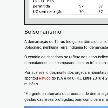
Bolsonarismo
A demarcação de Terras Indígenas têm sido uma da
Bolsonaro, nenhuma Terra Indígena foi demarcad
O cenário de abandono se reflete nos altos índi
desmatamento, se comparado com os três anos a
Por sua vez, o desmonte dos órgãos ambientais a
apontou
estudo
do ISA e da UFRJ. Entre 2018 e 2
milhões.
“É urgente a retomada do processo de demarcação 
gestão das áreas protegidas, bem como para a re