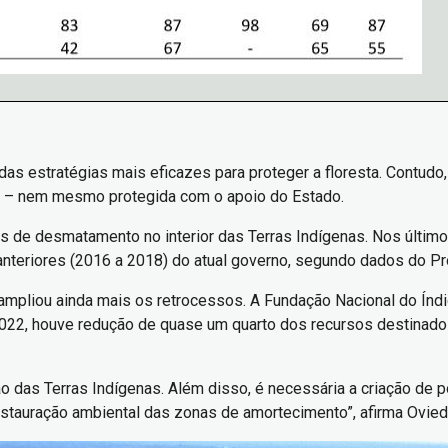
s estratégias mais eficazes para proteger a floresta. Contudo,
a – nem mesmo protegida com o apoio do Estado.
ces de desmatamento no interior das Terras Indígenas. Nos últi
nteriores (2016 a 2018) do atual governo, segundo dados do P
mpliou ainda mais os retrocessos. A Fundação Nacional do Índi
022, houve redução de quase um quarto dos recursos destinados
das Terras Indígenas. Além disso, é necessária a criação de pol
stauração ambiental das zonas de amortecimento”, afirma Ovied