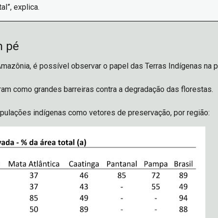
l”, explica.
m pé
Amazônia, é possível observar o papel das Terras Indígenas na p
ram como grandes barreiras contra a degradação das florestas.
opulações indígenas como vetores de preservação, por região: