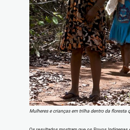
Mulheres e crianças em trilha dentro da floresta
Os resultados mostram que os Povos Indígenas e T