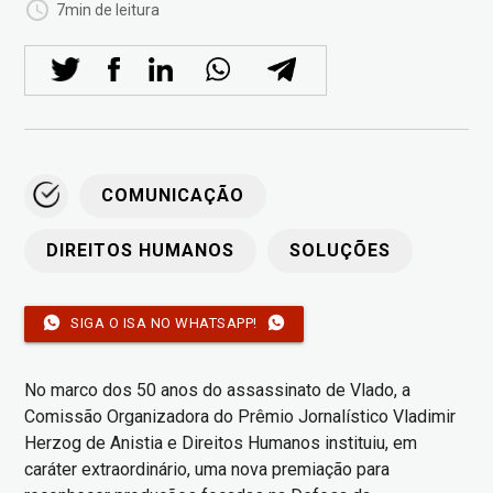
7min de leitura
COMUNICAÇÃO
DIREITOS HUMANOS
SOLUÇÕES
SIGA O ISA NO WHATSAPP!
No marco dos 50 anos do assassinato de Vlado, a
Comissão Organizadora do Prêmio Jornalístico Vladimir
Herzog de Anistia e Direitos Humanos instituiu, em
caráter extraordinário, uma nova premiação para