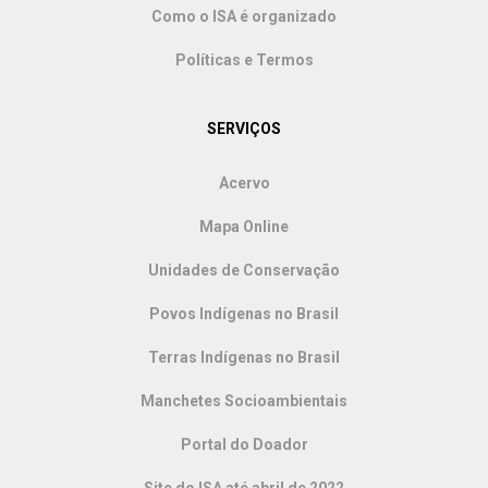
Como o ISA é organizado
Políticas e Termos
SERVIÇOS
Acervo
Mapa Online
Unidades de Conservação
Povos Indígenas no Brasil
Terras Indígenas no Brasil
Manchetes Socioambientais
Portal do Doador
Site do ISA até abril de 2022