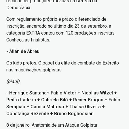
reconhecer produções focadas na Defesa da
Democracia.
Com regulamento próprio e prazo diferenciado de
inscrição, encerrado no último dia 23 de setembro, a
categoria EXTRA contou com 120 produções inscritas.
Conheça as finalistas:
- Allan de Abreu
Os kids pretos: O papel da elite de combate do Exército
nas maquinações golpistas
(piauí)
- Henrique Santana+ Fabio Victor + Nicollas Witzel +
Pedro Ladeira + Gabriela Biló + Renier Bragon + Fabio
Serapião + Camila Mattoso + Thaísa Oliveira +
Constança Rezende + Bruno Boghossian
8 de janeiro: Anatomia de um Ataque Golpista