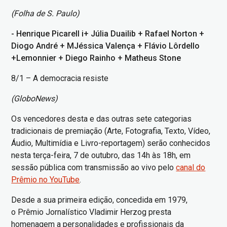
(Folha de S. Paulo)
- Henrique Picarell i+ Júlia Duailib + Rafael Norton +
Diogo André + MJéssica Valença + Flávio Lôrdello
+Lemonnier + Diego Rainho + Matheus Stone
8/1 – A democracia resiste
(GloboNews)
Os vencedores desta e das outras sete categorias
tradicionais de premiação (Arte, Fotografia, Texto, Vídeo,
Áudio, Multimídia e Livro-reportagem) serão conhecidos
nesta terça-feira, 7 de outubro, das 14h às 18h, em
sessão pública com transmissão ao vivo pelo
canal do
Prêmio no YouTube
.
Desde a sua primeira edição, concedida em 1979,
o Prêmio Jornalístico Vladimir Herzog presta
homenagem a personalidades e profissionais da