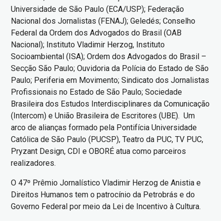
Universidade de São Paulo (ECA/USP); Federação
Nacional dos Jornalistas (FENAJ); Geledés; Conselho
Federal da Ordem dos Advogados do Brasil (OAB
Nacional); Instituto Vladimir Herzog, Instituto
Socioambiental (ISA); Ordem dos Advogados do Brasil –
Secção São Paulo; Ouvidoria da Polícia do Estado de São
Paulo; Periferia em Movimento; Sindicato dos Jornalistas
Profissionais no Estado de São Paulo; Sociedade
Brasileira dos Estudos Interdisciplinares da Comunicação
(Intercom) e União Brasileira de Escritores (UBE). Um
arco de alianças formado pela Pontifícia Universidade
Católica de São Paulo (PUCSP), Teatro da PUC, TV PUC,
Pryzant Design, CDI e OBORÉ atua como parceiros
realizadores.
O 47º Prêmio Jornalístico Vladimir Herzog de Anistia e
Direitos Humanos tem o patrocínio da Petrobrás e do
Governo Federal por meio da Lei de Incentivo à Cultura.