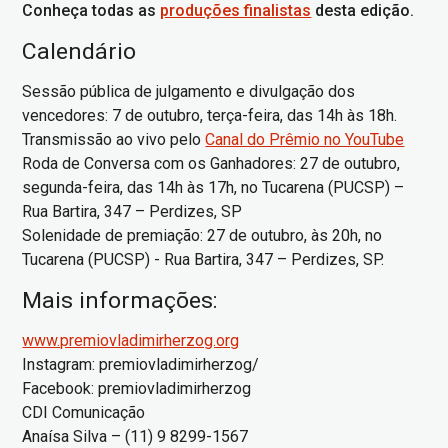
Conheça todas as
produções finalistas
desta edição.
Calendário
Sessão pública de julgamento e divulgação dos
vencedores: 7 de outubro, terça-feira, das 14h às 18h.
Transmissão ao vivo pelo
Canal do Prêmio no YouTube
Roda de Conversa com os Ganhadores: 27 de outubro,
segunda-feira, das 14h às 17h, no Tucarena (PUCSP) –
Rua Bartira, 347 – Perdizes, SP
Solenidade de premiação: 27 de outubro, às 20h, no
Tucarena (PUCSP) - Rua Bartira, 347 – Perdizes, SP.
Mais informações:
www.premiovladimirherzog.org
Instagram: premiovladimirherzog/
Facebook: premiovladimirherzog
CDI Comunicação
Anaísa Silva – (11) 9 8299-1567