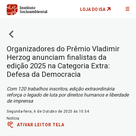
Pular
LOJA DO ISA
para
o
conteúdo
principal
Organizadores do Prêmio Vladimir
Herzog anunciam finalistas da
edição 2025 na Categoria Extra:
Defesa da Democracia
Com 120 trabalhos inscritos, edição extraordinária
reforça o legado de luta por direitos humanos e liberdade
de imprensa
Segunda-feira, 6 de Outubro de 2025 às 10:34
Notícia
ATIVAR LEITOR TELA